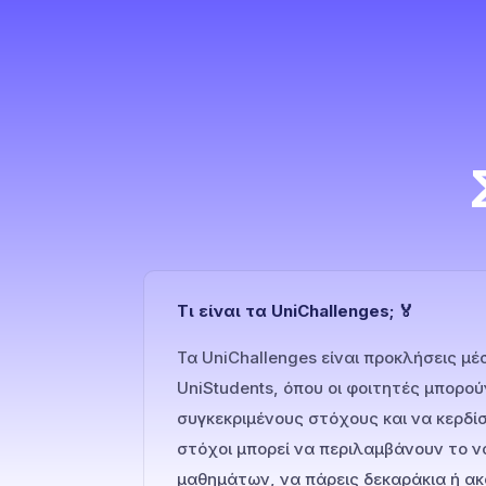
Τι είναι τα UniChallenges; 🏅
Τα UniChallenges είναι προκλήσεις μ
UniStudents, όπου οι φοιτητές μπορο
συγκεκριμένους στόχους και να κερδίσ
στόχοι μπορεί να περιλαμβάνουν το ν
μαθημάτων, να πάρεις δεκαράκια ή ακ