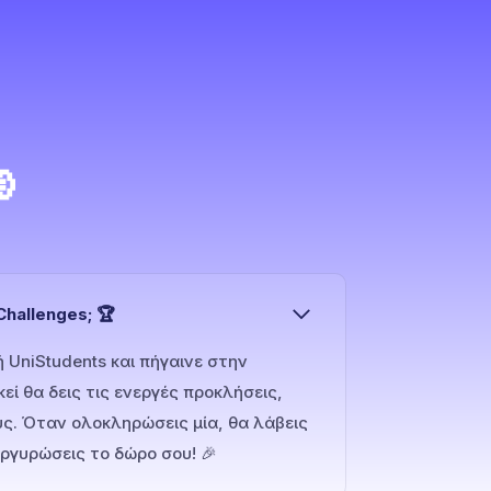

hallenges; 🏆
 UniStudents και πήγαινε στην
εί θα δεις τις ενεργές προκλήσεις,
ους. Όταν ολοκληρώσεις μία, θα λάβεις
αργυρώσεις το δώρο σου! 🎉