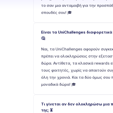
το σαν μια ανταμοιβή για την προσπάθ
σπουδές σου! 🎓
Είναι τα UniChallenges διαφορετικ
🤔
Ναι, τα UniChallenges αφορούν συγκε
πρέπει να ολοκληρώσεις στην εξεταστι
δώρα. Αντίθετα, τα κλασικά rewards ε
τους φοιτητές, χωρίς να απαιτούν συγ
όλη την χρονιά. Και τα δύο όμως σου 
μοναδικά δώρα! 🎓
Τι γίνεται αν δεν ολοκληρώσω μια
της; ⏳