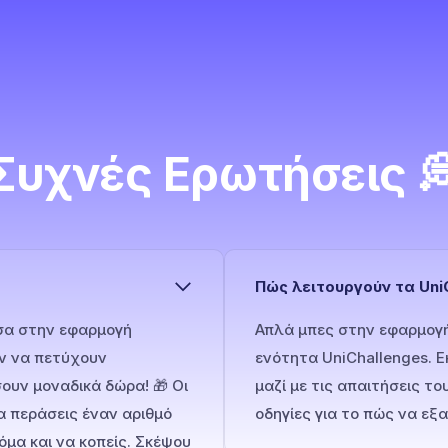
Συχνές Ερωτήσεις 
Πώς λειτουργούν τα UniC
έσα στην εφαρμογή
Απλά μπες στην εφαρμογή
ύν να πετύχουν
ενότητα UniChallenges. Εκ
ουν μοναδικά δώρα! 🎁 Οι
μαζί με τις απαιτήσεις τ
α περάσεις έναν αριθμό
οδηγίες για το πώς να εξ
όμα και να κοπείς. Σκέψου