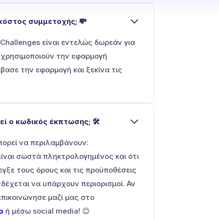
 κόστος συμμετοχής; 💸
Challenges είναι εντελώς δωρεάν για
 χρησιμοποιούν την εφαρμογή
έβασε την εφαρμογή και ξεκίνα τις
εί ο κωδικός έκπτωσης; 🛠️
πορεί να περιλαμβάνουν:
είναι σωστά πληκτρολογημένος και ότι
λεγξε τους όρους και τις προϋποθέσεις
δέχεται να υπάρχουν περιορισμοί. Αν
πικοινώνησε μαζί μας στο
p
ή μέσω social media! 😊